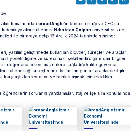
zılım firmalarından
broadAngle
’ın kurucu ortağı ve CEO’su
 kıdemli yazılım mühendisi
Nihatcan Çolpan
üniversitemizde,
ncileri ile bir araya gelip 16 Aralık 2024 tarihinde seminer
i, yazılım geliştirmede kullanılan ölçütler, süreçler ve araçlar
n nasıl yönetildiğine ve süreci nasıl şekillendirdiğine dair bilgiler
erini değerlendirirken müşterilere sağladığı kalite güvence
lım mühendisliği süreçlerinde kullanılan güncel araçlar ile ilgili
da karşılaştıkları sorunları ve bunları aşmak için izledikleri
öğrencilerin sorularını yanıtlamışlar, staj ve işe alım konularında