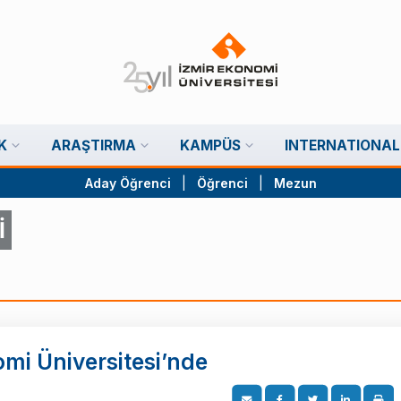
K
ARAŞTIRMA
KAMPÜS
INTERNATIONAL
Aday Öğrenci
|
Öğrenci
|
Mezun
İ
mi Üniversitesi’nde