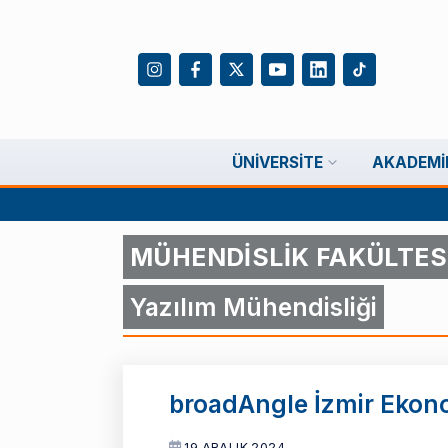
ÜNIVERSITE
AKADEMI
MÜHENDİSLİK FAKÜLTES
Yazılım Mühendisliği
broadAngle İzmir Ekono
19 ARALIK 2024