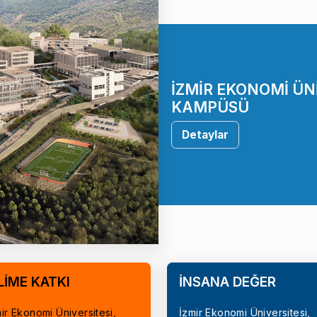
İZMİR EKONOMİ ÜN
KAMPÜSÜ
Detaylar
LİME KATKI
İNSANA DEĞER
ir Ekonomi Üniversitesi,
İzmir Ekonomi Üniversitesi,