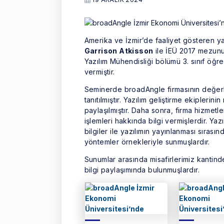
Amerika ve İzmir’de faaliyet gösteren ya
Garrison Atkisson
ile İEÜ 2017 mezunu
Yazılım Mühendisliği bölümü 3. sınıf öğre
vermiştir.
Seminerde broadAngle firmasının değerler
tanıtılmıştır. Yazılım geliştirme ekiplerini
paylaşılmıştır. Daha sonra, firma hizmetl
işlemleri hakkında bilgi vermişlerdir. Yazı
bilgiler ile yazılımın yayınlanması sırasın
yöntemler örnekleriyle sunmuşlardır.
Sunumlar arasında misafirlerimiz kantinde 
bilgi paylaşımında bulunmuşlardır.