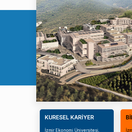
KÜRESEL KARİYER
Bİ
İzmir Ekonomi Üniversitesi,
İzm