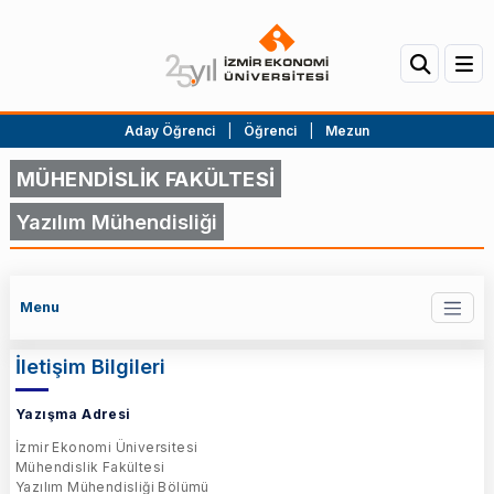
Aday Öğrenci
|
Öğrenci
|
Mezun
MÜHENDİSLİK FAKÜLTESİ
Yazılım Mühendisliği
Menu
İletişim Bilgileri
Yazışma Adresi
İzmir Ekonomi Üniversitesi
Mühendislik Fakültesi
Yazılım Mühendisliği Bölümü