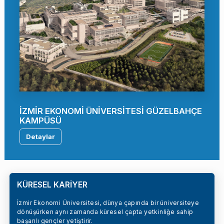
İZMİR EKONOMİ ÜNİVERSİTESİ GÜZELBAHÇE
KAMPÜSÜ
Detaylar
KÜRESEL KARİYER
İzmir Ekonomi Üniversitesi, dünya çapında bir üniversiteye
dönüşürken aynı zamanda küresel çapta yetkinliğe sahip
başarılı gençler yetiştirir.