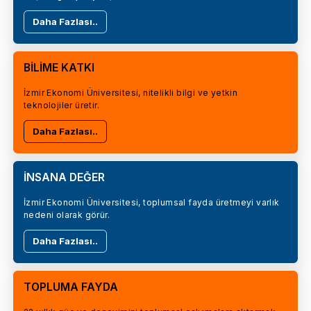
Daha Fazlası..
BİLİME KATKI
İzmir Ekonomi Üniversitesi, nitelikli bilgi ve yetkin
teknolojiler üretir.
Daha Fazlası..
İNSANA DEĞER
İzmir Ekonomi Üniversitesi, toplumsal fayda üretmeyi varlık
nedeni olarak görür.
Daha Fazlası..
TOPLUMA FAYDA