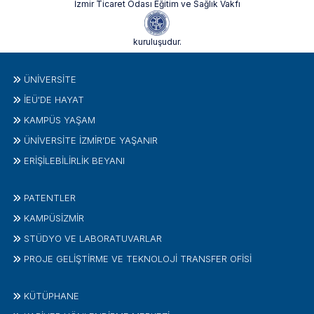
İzmir Ticaret Odası Eğitim ve Sağlık Vakfı
kuruluşudur.
ÜNIVERSITE
İEÜ'DE HAYAT
KAMPÜS YAŞAM
ÜNİVERSİTE İZMİR'DE YAŞANIR
ERİŞİLEBİLİRLİK BEYANI
PATENTLER
KAMPÜSİZMIR
STÜDYO VE LABORATUVARLAR
PROJE GELIŞTIRME VE TEKNOLOJI TRANSFER OFISI
KÜTÜPHANE