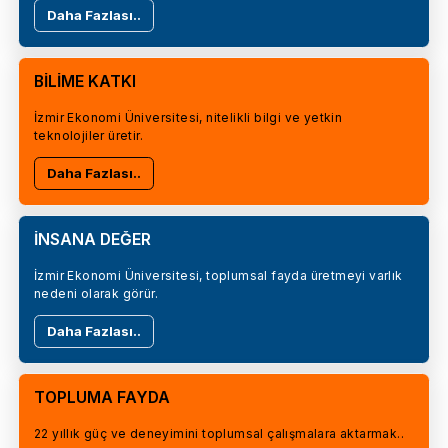
Daha Fazlası..
BİLİME KATKI
İzmir Ekonomi Üniversitesi, nitelikli bilgi ve yetkin
teknolojiler üretir.
Daha Fazlası..
İNSANA DEĞER
İzmir Ekonomi Üniversitesi, toplumsal fayda üretmeyi varlık
nedeni olarak görür.
Daha Fazlası..
TOPLUMA FAYDA
22 yıllık güç ve deneyimini toplumsal çalışmalara aktarmak..