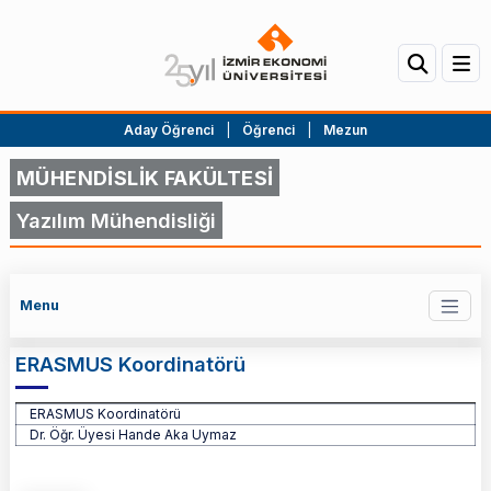
Aday Öğrenci
|
Öğrenci
|
Mezun
MÜHENDİSLİK FAKÜLTESİ
Yazılım Mühendisliği
Menu
ERASMUS Koordinatörü
ERASMUS Koordinatörü
ERASMUS Koordinatörü
Dr. Öğr. Üyesi Hande Aka Uymaz