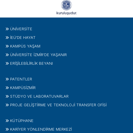
kuruluşudur.
ÜNIVERSITE
İEÜ'DE HAYAT
KAMPÜS YAŞAM
ÜNİVERSİTE İZMİR'DE YAŞANIR
ERİŞİLEBİLİRLİK BEYANI
PATENTLER
KAMPÜSİZMIR
STÜDYO VE LABORATUVARLAR
PROJE GELIŞTIRME VE TEKNOLOJI TRANSFER OFISI
KÜTÜPHANE
KARİYER YÖNLENDİRME MERKEZİ