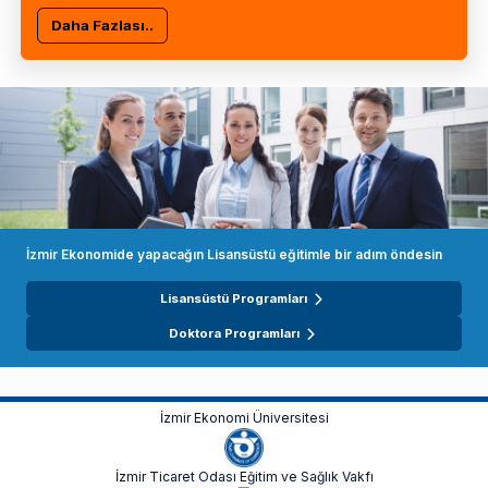
Daha Fazlası..
İzmir Ekonomide yapacağın Lisansüstü eğitimle bir adım öndesin
Lisansüstü Programları
Doktora Programları
İzmir Ekonomi Üniversitesi
İzmir Ticaret Odası Eğitim ve Sağlık Vakfı