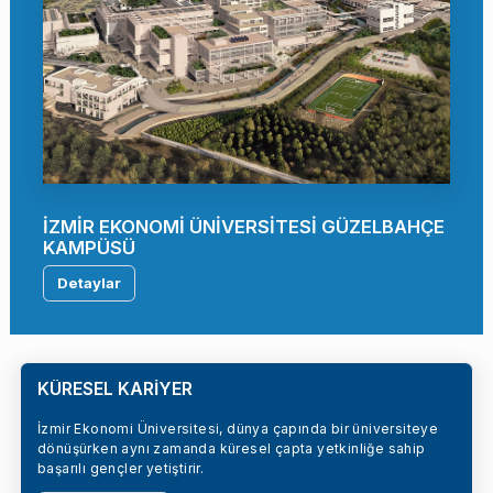
İZMİR EKONOMİ ÜNİVERSİTESİ GÜZELBAHÇE
KAMPÜSÜ
Detaylar
KÜRESEL KARİYER
İzmir Ekonomi Üniversitesi, dünya çapında bir üniversiteye
dönüşürken aynı zamanda küresel çapta yetkinliğe sahip
başarılı gençler yetiştirir.