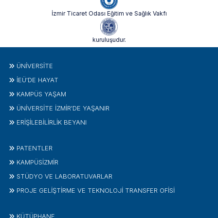
İzmir Ticaret Odası Eğitim ve Sağlık Vakfı
kuruluşudur.
ÜNIVERSITE
İEÜ'DE HAYAT
KAMPÜS YAŞAM
ÜNİVERSİTE İZMİR'DE YAŞANIR
ERİŞİLEBİLİRLİK BEYANI
PATENTLER
KAMPÜSİZMIR
STÜDYO VE LABORATUVARLAR
PROJE GELIŞTIRME VE TEKNOLOJI TRANSFER OFISI
KÜTÜPHANE