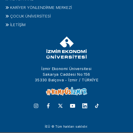
KARİYER YÖNLENDİRME MERKEZİ
ÇOCUK ÜNIVERSITESI
İLETIŞIM
İzmir Ekonomi Üniversitesi
Sakarya Caddesi No:156
35330 Balçova - İzmir / TÜRKİYE
İEÜ © Tüm hakları saklıdır.