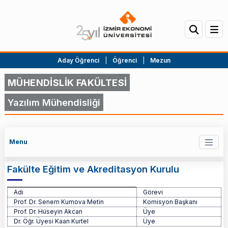
Aday Öğrenci
|
Öğrenci
|
Mezun
MÜHENDİSLİK FAKÜLTESİ
Yazılım Mühendisliği
Menu
Fakülte Eğitim ve Akreditasyon Kurulu
Adı
Görevi
Fakülte Eğitim ve Akreditasyon Kurulu
Prof. Dr. Senem Kumova Metin
Komisyon Başkanı
Prof. Dr. Hüseyin Akcan
Üye
Dr. Öğr. Üyesi Kaan Kurtel
Üye