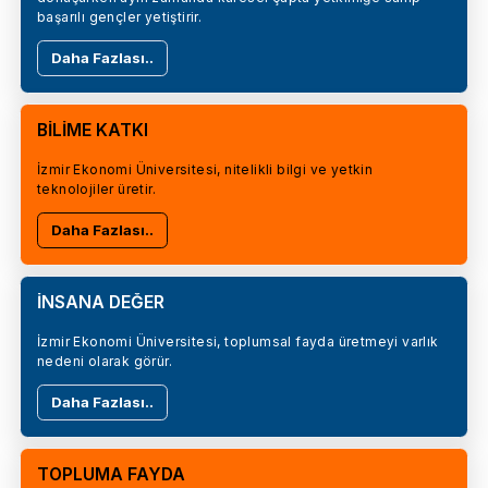
başarılı gençler yetiştirir.
Daha Fazlası..
BİLİME KATKI
İzmir Ekonomi Üniversitesi, nitelikli bilgi ve yetkin
teknolojiler üretir.
Daha Fazlası..
İNSANA DEĞER
İzmir Ekonomi Üniversitesi, toplumsal fayda üretmeyi varlık
nedeni olarak görür.
Daha Fazlası..
TOPLUMA FAYDA