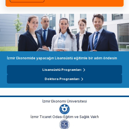
İzmir Ekonomide yapacağın Lisansüstü eğitimle bir adım öndesin
Lisansüstü Programları
Doktora Programları
İzmir Ekonomi Üniversitesi
İzmir Ticaret Odası Eğitim ve Sağlık Vakfı