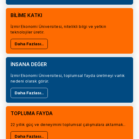
BİLİME KATKI
İzmir Ekonomi Üniversitesi, nitelikli bilgi ve yetkin
teknolojiler üretir.
Daha Fazlası..
İNSANA DEĞER
İzmir Ekonomi Üniversitesi, toplumsal fayda üretmeyi varlık
nedeni olarak görür.
Daha Fazlası..
TOPLUMA FAYDA
22 yıllık güç ve deneyimini toplumsal çalışmalara aktarmak..
Daha Fazlası..