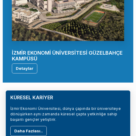
İZMİR EKONOMİ ÜNİVERSİTESİ GÜZELBAHÇE
KAMPÜSÜ
Detaylar
KÜRESEL KARİYER
İzmir Ekonomi Üniversitesi, dünya çapında bir üniversiteye
dönüşürken aynı zamanda küresel çapta yetkinliğe sahip
başarılı gençler yetiştirir.
Daha Fazlası..