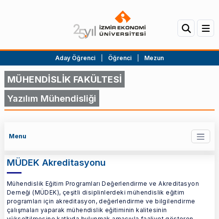
Aday Öğrenci
|
Öğrenci
|
Mezun
MÜHENDİSLİK FAKÜLTESİ
Yazılım Mühendisliği
Menu
MÜDEK Akreditasyonu
Mühendislik Eğitim Programları Değerlendirme ve Akreditasyon
Derneği (MÜDEK), çeşitli disiplinlerdeki mühendislik eğitim
programları için akreditasyon, değerlendirme ve bilgilendirme
çalışmaları yaparak mühendislik eğitiminin kalitesinin
yükseltilmesine katkıda bulunmak amacıyla faaliyet gösteren